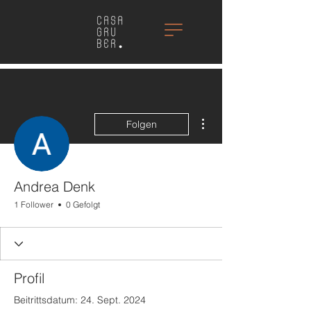
Weitere Optionen
Folgen
Andrea Denk
1 Follower
0 Gefolgt
Profil
Beitrittsdatum: 24. Sept. 2024